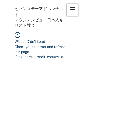
セブンスデーアドベンチス
ト
マウンテンビュー日本人キ
リスト教会
Widget Didn’t Load
Check your internet and refresh
this page.
If that doesn’t work, contact us.