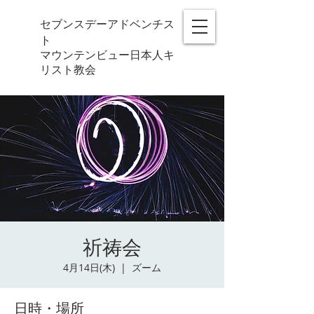
セブンスデーアドベンチス
ト
マウンテンビュー日本人キ
リスト教会
祈祷会
4月14日(木)
  |  
ズーム
日時・場所