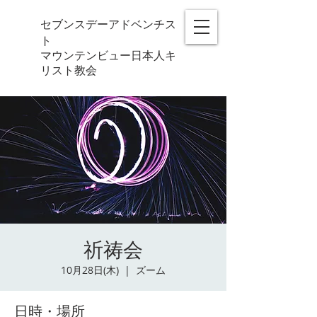
セブンスデーアドベンチス
ト
マウンテンビュー日本人キ
リスト教会
祈祷会
10月28日(木)
  |  
ズーム
日時・場所