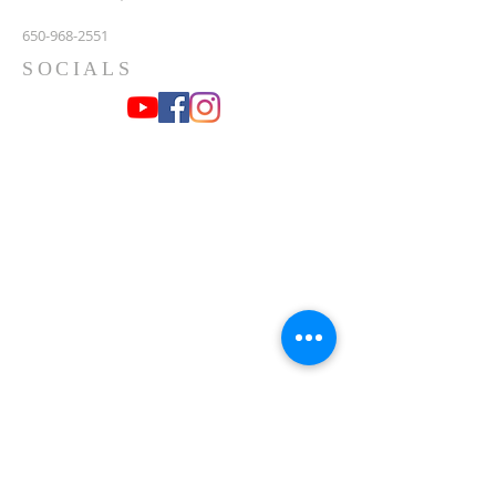
650-968-2551
SOCIALS